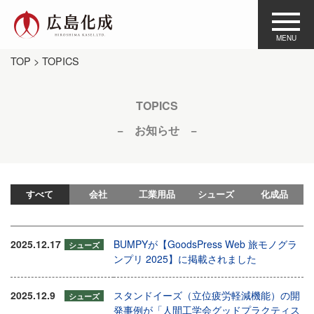
TOP
> TOPICS
TOPICS
− お知らせ −
すべて
会社
工業用品
シューズ
化成品
2025.12.17
BUMPYが【GoodsPress Web 旅モノグラ
シューズ
ンプリ 2025】に掲載されました
2025.12.9
スタンドイーズ（立位疲労軽減機能）の開
シューズ
発事例が「人間工学会グッドプラクティス