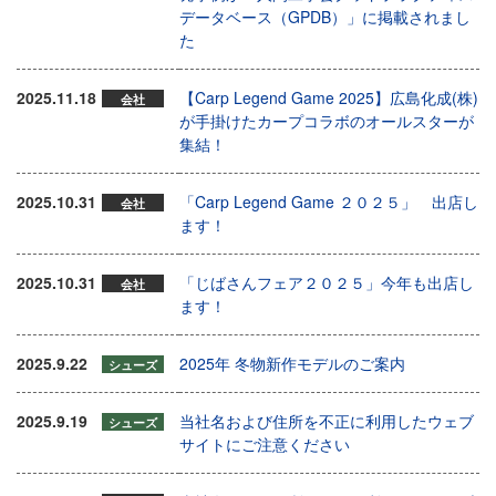
データベース（GPDB）」に掲載されまし
た
2025.11.18
【Carp Legend Game 2025】広島化成(株)
会社
が手掛けたカープコラボのオールスターが
集結！
2025.10.31
「Carp Legend Game ２０２５」 出店し
会社
ます！
2025.10.31
「じばさんフェア２０２５」今年も出店し
会社
ます！
2025.9.22
2025年 冬物新作モデルのご案内
シューズ
2025.9.19
当社名および住所を不正に利用したウェブ
シューズ
サイトにご注意ください