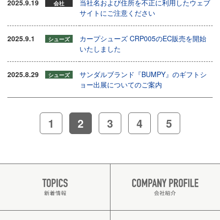
2025.9.19
当社名および住所を不正に利用したウェブ
会社
サイトにご注意ください
2025.9.1
カープシューズ CRP005のEC販売を開始
シューズ
いたしました
2025.8.29
サンダルブランド『BUMPY』のギフトシ
シューズ
ョー出展についてのご案内
1
2
3
4
5